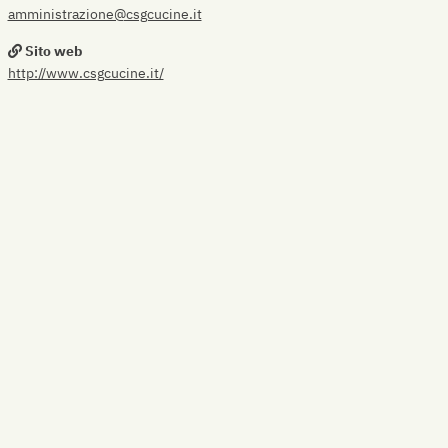
amministrazione@csgcucine.it
Sito web
http://www.csgcucine.it/