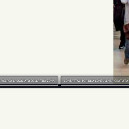
RICERCA L'ASSOCIATO DELLA TUA ZONA
CONTATTACI PER UNA CONSULENZA GRATUITA
HOME
Seg
CONSORZIO ASSOGI
ASSOCIATI
Sco