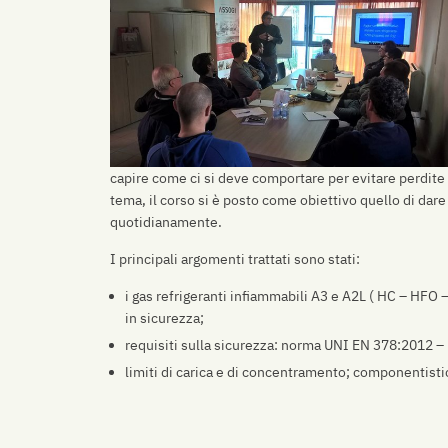
capire come ci si deve comportare per evitare perdite 
tema, il corso si è posto come obiettivo quello di dar
quotidianamente.
I principali argomenti trattati sono stati:
i gas refrigeranti infiammabili A3 e A2L ( HC – HF
in sicurezza;
requisiti sulla sicurezza: norma UNI EN 378:2012 – 
limiti di carica e di concentramento; componentistic