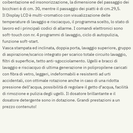
coibentazione ed insonorizzazione, la dimensione del passaggio dei
bicchieri è di cm. 30, mentre il passaggio dei piatti è di cm.29,5.
Il Display LCD è multi-cromatico con visualizzazione delle
temperature di lavaggio e risciacquo, il programma scelto, lo stato di
lavoro ed i principali codici di allarme. I comandi elettronici sono
soft-touch con nr. 4 programmi di lavaggio, ciclo di autopulizia,
funzione soft-start.
Vasca stampata ed inclinata, doppia porta, lavaggio superiore, gruppo
di aspirazione/scarico integrato per scarico totale circuito lavaggio,
filtri di superficie, tetto anti-sgocciolamento. Ugelli e bracci di
lavaggio e risciacquo di ultima generazione in polipropilene caricati
con fibra di vetro, leggeri, indeformabili e resistenti ad urti
accidentali, con ottimale rotazione anche in caso di una ridotta
pressione dell’acqua, possibilità di regolare il getto d’acqua, facilità
di rimozione e pulizia degli ugelli. Il dosatore brillantante e il
dosatore detergente sono in dotazione. Grandi prestazioni a un
prezzo contenuto!