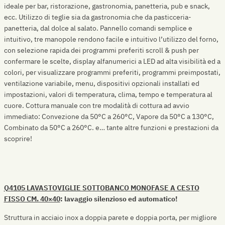
ideale per bar, ristorazione, gastronomia, panetteria, pub e snack,
ecc. Utilizzo di teglie sia da gastronomia che da pasticceria-
panetteria, dal dolce al salato. Pannello comandi semplice e
intuitivo, tre manopole rendono facile e intuitivo l’utilizzo del forno,
con selezione rapida dei programmi preferiti scroll & push per
confermare le scelte, display alfanumerici a LED ad alta visibilità ed a
colori, per visualizzare programmi preferiti, programmi preimpostati,
ventilazione variabile, menu, dispositivi opzionali installati ed
impostazioni, valori di temperatura, clima, tempo e temperatura al
cuore. Cottura manuale con tre modalità di cottura ad avvio
immediato: Convezione da 50°C a 260°C, Vapore da 50°C a 130°C,
Combinato da 50°C a 260°C. e… tante altre funzioni e prestazioni da
scoprire!
Q4105 LAVASTOVIGLIE SOTTOBANCO MONOFASE A CESTO
FISSO CM. 40×40
: lavaggio silenzioso ed automatico!
Struttura in acciaio inox a doppia parete e doppia porta, per migliore