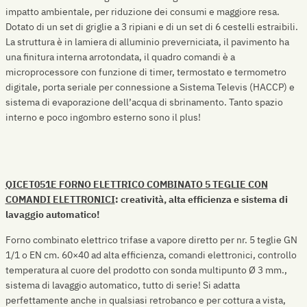
impatto ambientale, per riduzione dei consumi e maggiore resa.
Dotato di un set di griglie a 3 ripiani e di un set di 6 cestelli estraibili.
La struttura è in lamiera di alluminio preverniciata, il pavimento ha
una finitura interna arrotondata, il quadro comandi è a
microprocessore con funzione di timer, termostato e termometro
digitale, porta seriale per connessione a Sistema Televis (HACCP) e
sistema di evaporazione dell’acqua di sbrinamento. Tanto spazio
interno e poco ingombro esterno sono il plus!
QICET051E FORNO ELETTRICO COMBINATO 5 TEGLIE CON
COMANDI ELETTRONICI
: creatività, alta efficienza e sistema di
lavaggio automatico!
Forno combinato elettrico trifase a vapore diretto per nr. 5 teglie GN
1/1 o EN cm. 60×40 ad alta efficienza, comandi elettronici, controllo
temperatura al cuore del prodotto con sonda multipunto Ø 3 mm.,
sistema di lavaggio automatico, tutto di serie! Si adatta
perfettamente anche in qualsiasi retrobanco e per cottura a vista,