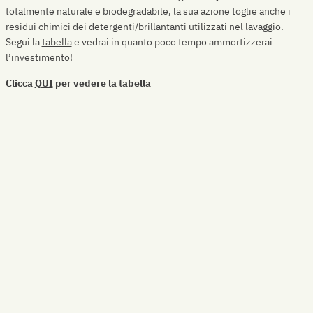
totalmente naturale e biodegradabile, la sua azione toglie anche i
residui chimici dei detergenti/brillantanti utilizzati nel lavaggio.
Segui la
tabella
e vedrai in quanto poco tempo ammortizzerai
l’investimento!
Clicca
QUI
per vedere la tabella