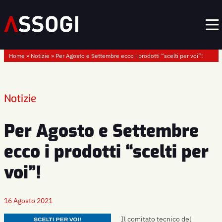
Home
»
Notizie
»
Per Agosto e Settembre ecco i prodotti “scelti per voi”!
Notizie
Per Agosto e Settembre
ecco i prodotti “scelti per
voi”!
16 Agosto 2021
Il comitato tecnico del