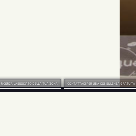
RICERCA L'ASSOCIATO DELLA TUA ZONA
CONTATTACI PER UNA CONSULENZA GRATUITA
HOME
Seg
CONSORZIO ASSOGI
ASSOCIATI
Sco