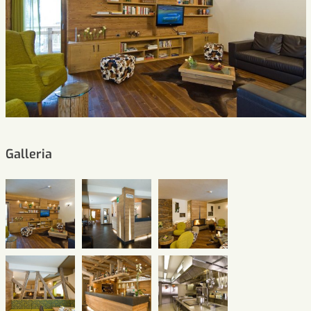
Galleria