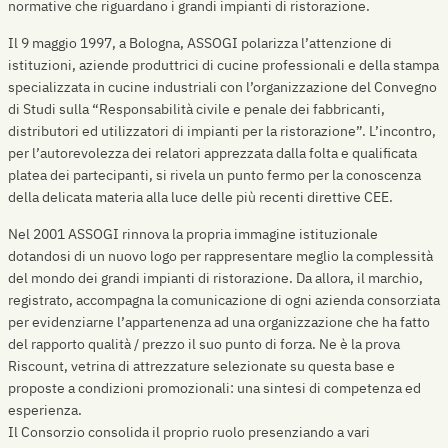
normative che riguardano i grandi impianti di ristorazione.
Il 9 maggio 1997, a Bologna, ASSOGI polarizza l’attenzione di
istituzioni, aziende produttrici di cucine professionali e della stampa
specializzata in cucine industriali con l’organizzazione del Convegno
di Studi sulla “Responsabilità civile e penale dei fabbricanti,
distributori ed utilizzatori di impianti per la ristorazione”. L’incontro,
per l’autorevolezza dei relatori apprezzata dalla folta e qualificata
platea dei partecipanti, si rivela un punto fermo per la conoscenza
della delicata materia alla luce delle più recenti direttive CEE.
Nel 2001 ASSOGI rinnova la propria immagine istituzionale
dotandosi di un nuovo logo per rappresentare meglio la complessità
del mondo dei grandi impianti di ristorazione. Da allora, il marchio,
registrato, accompagna la comunicazione di ogni azienda consorziata
per evidenziarne l’appartenenza ad una organizzazione che ha fatto
del rapporto qualità / prezzo il suo punto di forza. Ne è la prova
Riscount, vetrina di attrezzature selezionate su questa base e
proposte a condizioni promozionali: una sintesi di competenza ed
esperienza.
Il Consorzio consolida il proprio ruolo presenziando a vari