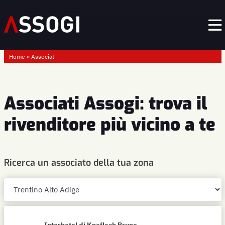
Home
»
Associati
Associati Assogi: trova il
rivenditore più vicino a te
Ricerca un associato della tua zona