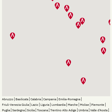
Abruzzo
Basilicata
Calabria
Campania
Emilia-Romagna
Friuli-Venezia Giulia
Lazio
Liguria
Lombardia
Marche
Molise
Piemonte
Puglia
Sardegna
Sicilia
Toscana
Trentino Alto Adige
Umbria
Valle d'Aosta