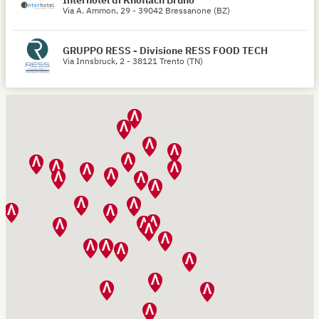
Interhotel di Knoflach Bruno
Via A. Ammon, 29 - 39042 Bressanone (BZ)
GRUPPO RESS - Divisione RESS FOOD TECH
Via Innsbruck, 2 - 38121 Trento (TN)